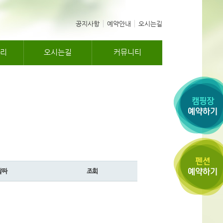
공지사항
예약안내
오시는길
리
오시는길
커뮤니티
날짜
조회