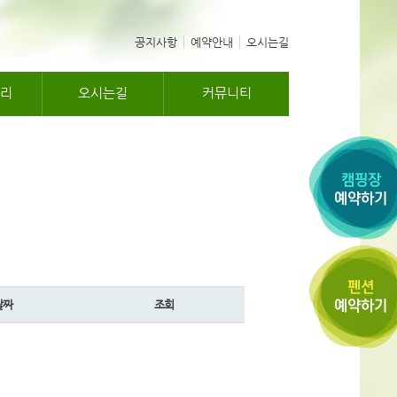
공지사항
예약안내
오시는길
리
오시는길
커뮤니티
날짜
조회