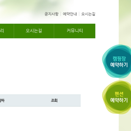
공지사항
예약안내
오시는길
리
오시는길
커뮤니티
날짜
조회