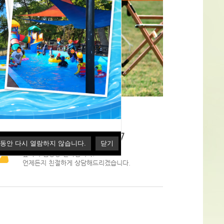
담문의
캠핑장 상담전화번호
 동안 다시 열람하지 않습니다.
닫기
숲속의 캠핑장 전화입니다.
언제든지 친절하게 상담해드리겠습니다.