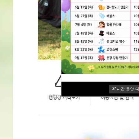
24
시간 동안 
24
시간 동안 
캠핑장 미리보기
이용요금 및 안내