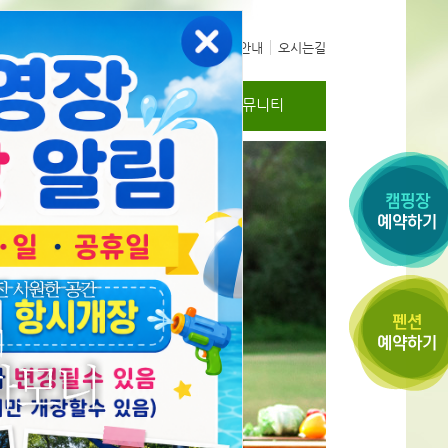
공지사항
예약안내
오시는길
리
오시는길
커뮤니티
지 않습니다.
닫기