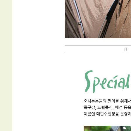
오시는분들의 편의를 위해서
족구장, 트럼플린, 매점 등
여름엔 대형수형장을 운영하