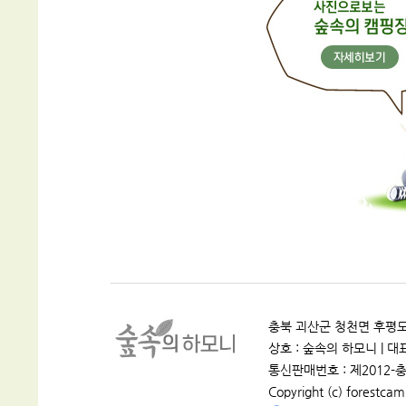
충북 괴산군 청천면 후평도원로 
상호 : 숲속의 하모니 | 대표 :
통신판매번호 : 제2012-충
Copyright (c) forestcamp