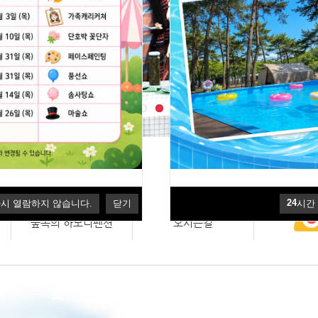
다시 열람하지 않습니다.
닫기
예약상
24
다시 열람하지 않습니다.
닫기
시간
숲속의 하모니펜션
오시는길