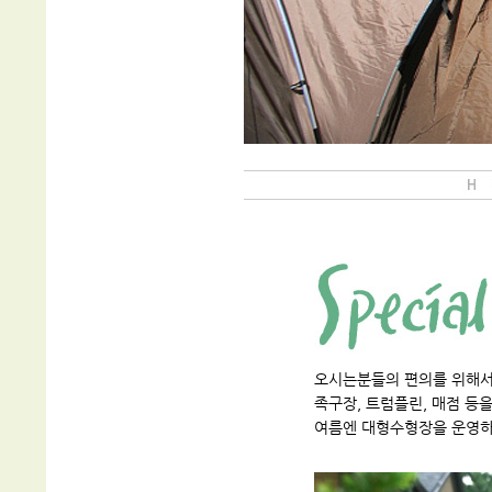
오시는분들의 편의를 위해서
족구장, 트럼플린, 매점 등
여름엔 대형수형장을 운영하