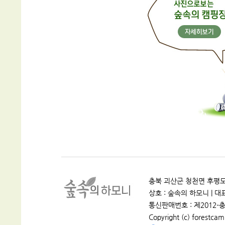
충북 괴산군 청천면 후평도원로 
상호 : 숲속의 하모니 | 대표 :
통신판매번호 : 제2012-충
Copyright (c) forestcamp