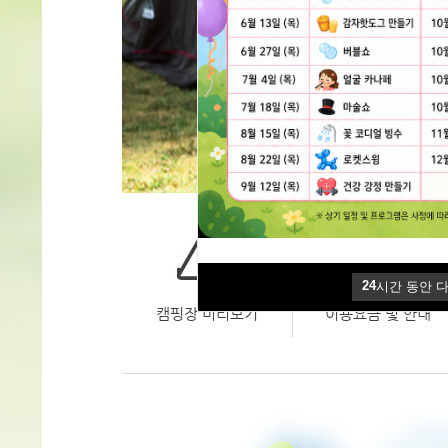
24
시간 동안 
24
시간 동안 
캠핑장 미리보기
이용요금 및 안내