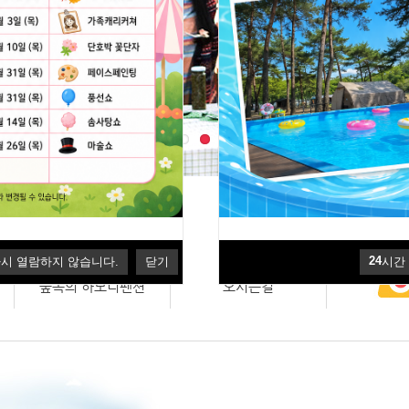
다시 열람하지 않습니다.
닫기
예약상
24
다시 열람하지 않습니다.
닫기
시간
숲속의 하모니펜션
오시는길