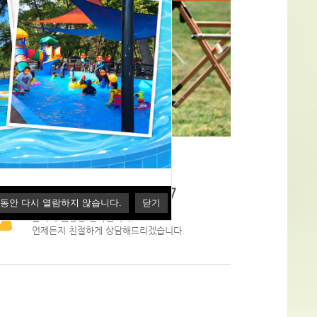
담문의
캠핑장 상담전화번호
 동안 다시 열람하지 않습니다.
닫기
숲속의 캠핑장 전화입니다.
언제든지 친절하게 상담해드리겠습니다.