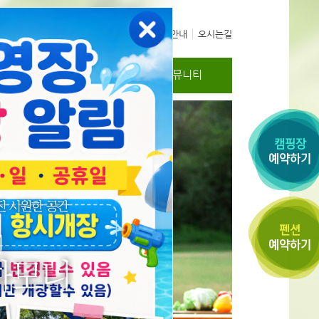
공지사항
예약안내
오시는길
리
오시는길
커뮤니티
지 않습니다.
닫기